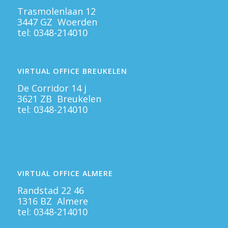
Trasmolenlaan 12
3447 GZ Woerden
tel:
0348-214010
VIRTUAL OFFICE BREUKELEN
De Corridor 14 j
3621 ZB Breukelen
tel:
0348-214010
VIRTUAL OFFICE ALMERE
Randstad 22 46
1316 BZ Almere
tel:
0348-214010