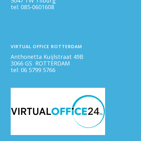
5047 TW Tilburg
tel:
085-0601608
VIRTUAL OFFICE ROTTERDAM
Anthonetta Kuijlstraat 49B
3066 GS ROTTERDAM
tel:
06 5799 5766