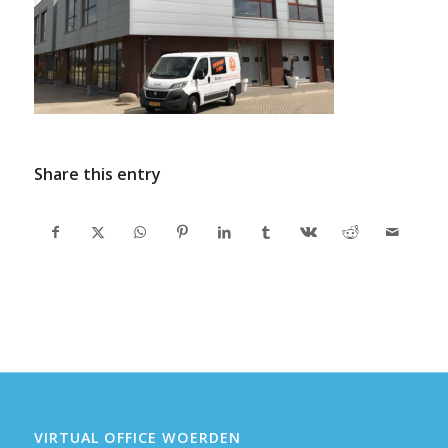
Share this entry
VIRTUAL OFFICE WOERDEN