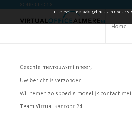
0348-214010
Deze website maakt gebruik van Cookies. 
Home
Geachte mevrouw/mijnheer,
Uw bericht is verzonden.
Wij nemen zo spoedig mogelijk contact met
Team Virtual Kantoor 24