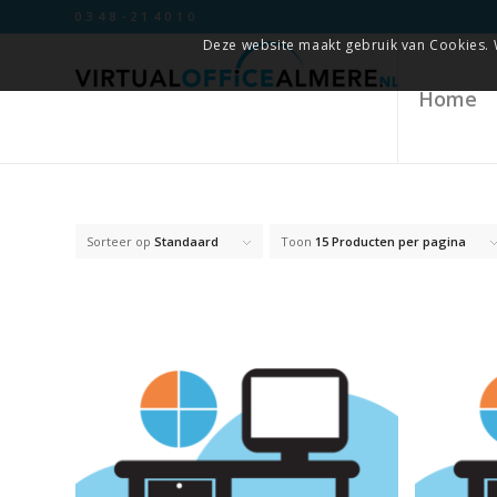
0348-214010
Deze website maakt gebruik van Cookies. 
Home
Sorteer op
Standaard
Toon
15 Producten per pagina