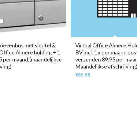
rievenbus met sleutel &
Virtual Office Almere Hol
 Office Almere holding + 1
BV incl. 1 x per maand pos
5 per maand.(maandelijkse
verzenden 89.95 per maan
jving)
Maandelijkse afschrijving
€
89.95